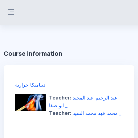
Skip to main content
Side panel
Course information
ديناميكا حرارية
Teacher:
عبد الرحيم عبد المجيد
ابو صفا _
Teacher:
محمد فهد محمد السيد _