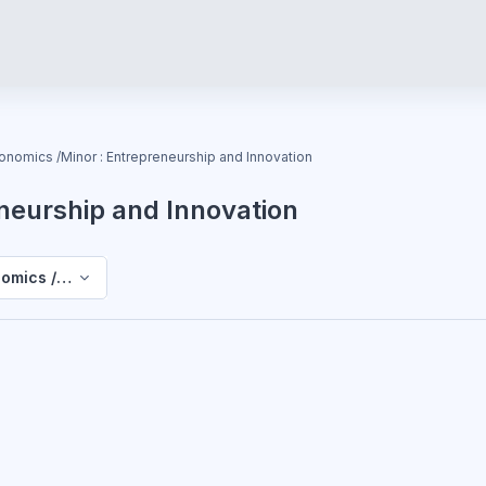
onomics /Minor : Entrepreneurship and Innovation
neurship and Innovation
omics /Minor : Entrepreneurship and Innovation