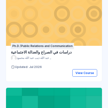
Ph.D /Public Relations and Communication
دراسات في الصراع والعدالة الاجتماعية
عبد الله ذيب عبد الله محمود _
Updated: Jul 2026
View Course