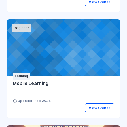
View Course
Beginner
Training
Mobile Learning
Updated: Feb 2026
View Course