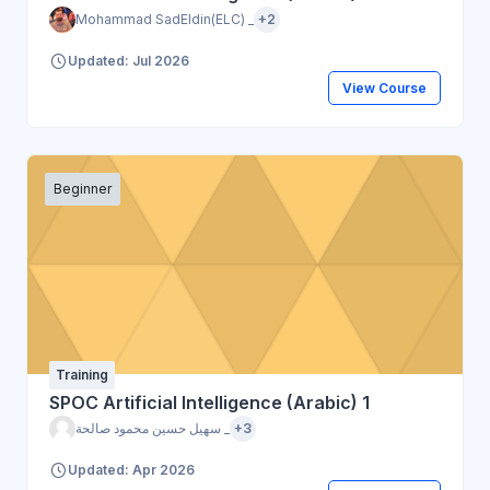
Mohammad SadEldin(ELC) _
+2
Updated: Jul 2026
View Course
Beginner
Training
SPOC Artificial Intelligence (Arabic) 1
سهيل حسين محمود صالحة _
+3
Updated: Apr 2026