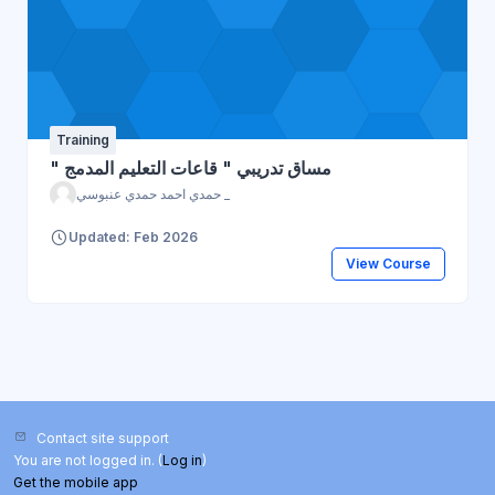
Training
" مساق تدريبي " قاعات التعليم المدمج
حمدي احمد حمدي عنبوسي _
Updated: Feb 2026
View Course
Contact site support
You are not logged in. (
Log in
)
Get the mobile app