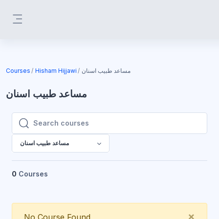
Skip to main content
Side panel
Courses
Hisham Hijjawi
مساعد طبيب اسنان
مساعد طبيب اسنان
Search courses
Search courses
مساعد طبيب اسنان
0
Courses
Clos
×
No Course Found