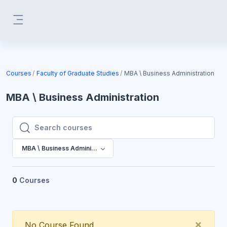
Skip to main content
Side panel
Courses
Faculty of Graduate Studies
MBA \ Business Administration
MBA \ Business Administration
Search courses
Search courses
MBA \ Business Administration
0
Courses
Clos
×
No Course Found