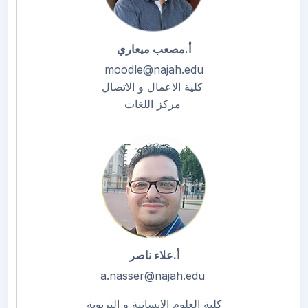
أ.مصعب ميعاري
moodle@najah.edu
كلية الاعمال و الاتصال
مركز اللغات
أ.علاء ناصر
a.nasser@najah.edu
كلية العلوم الانسانية و التربوية