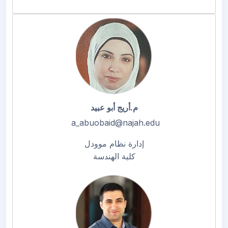
م.أريج أبو عبيد
a_abuobaid@najah.edu
إدارة نظام موودل
كلية الهندسة