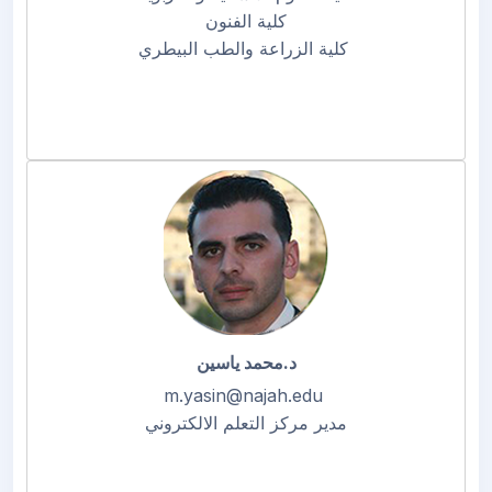
كلية الفنون
كلية الزراعة والطب البيطري
د.محمد ياسين
m.yasin@najah.edu
مدير مركز التعلم الالكتروني