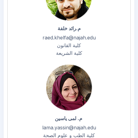
م.رائد خلفة
raed.khelfa@najah.edu
كلية القانون
كلية الشريعة
م. لمى ياسين
lama.yassin@najah.edu
كلية الطب و علوم الصحة