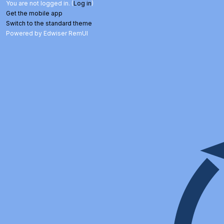
You are not logged in. (
Log in
)
Get the mobile app
Switch to the standard theme
Powered by Edwiser RemUI