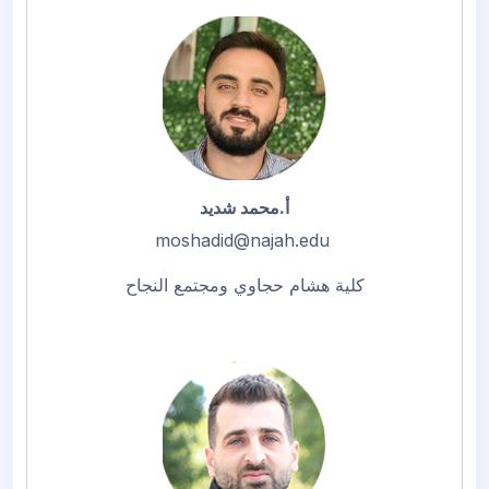
أ.محمد شديد
moshadid@najah.edu
كلية هشام حجاوي ومجتمع النجاح