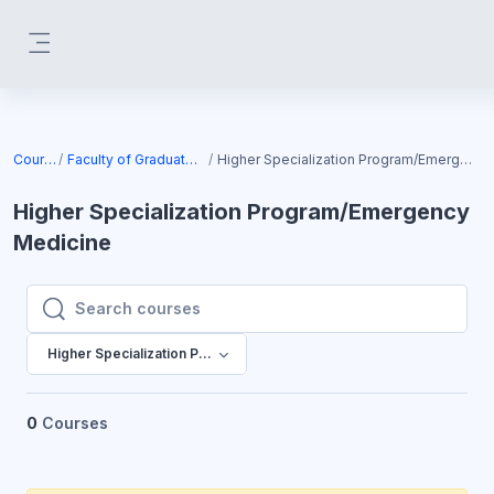
Skip to main content
Side panel
Courses
Faculty of Graduate Studies
Higher Specialization Program/Emergency Medicine
Higher Specialization Program/Emergency
Medicine
Search courses
Search courses
Higher Specialization Program/Emergency Medicine
0
Courses