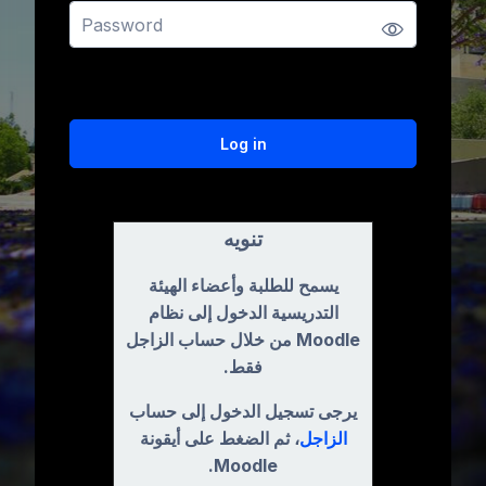
Forgot your password?
Log in
First time using this site
تنويه
يسمح للطلبة وأعضاء الهيئة
التدريسية الدخول إلى نظام
Moodle من خلال حساب الزاجل
فقط.
يرجى تسجيل الدخول إلى حساب
الزاجل
، ثم الضغط على أيقونة
Moodle.