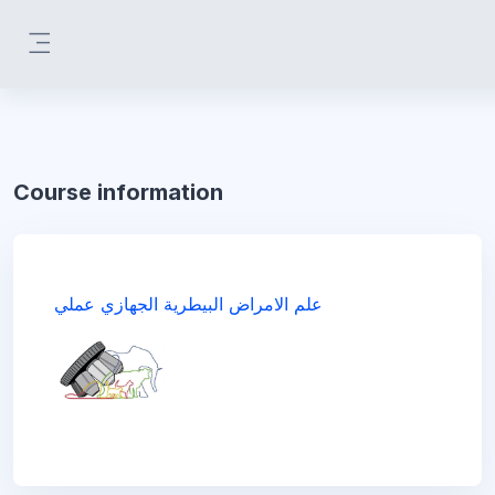
Skip to main content
Side panel
Course information
علم الامراض البيطرية الجهازي عملي