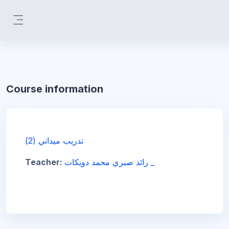
Skip to main content
Side panel
Course information
تدريب ميداني (2)
Teacher:
رائد صبري محمد دويكات _