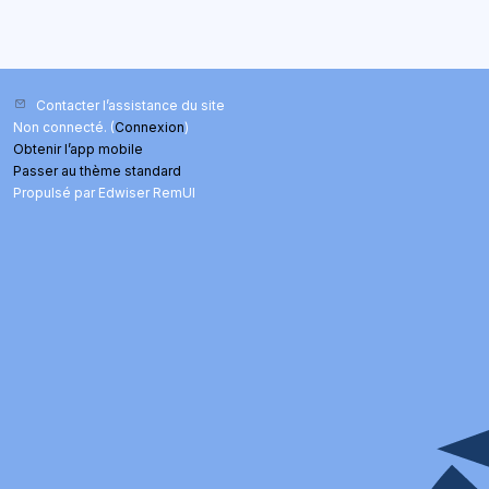
Contacter l’assistance du site
Non connecté. (
Connexion
)
Obtenir l’app mobile
Passer au thème standard
Propulsé par Edwiser RemUI