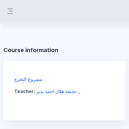
Skip to main content
Side panel
Course information
مشروع التخرج
Teacher:
حذيفة هلال احمد بدير _