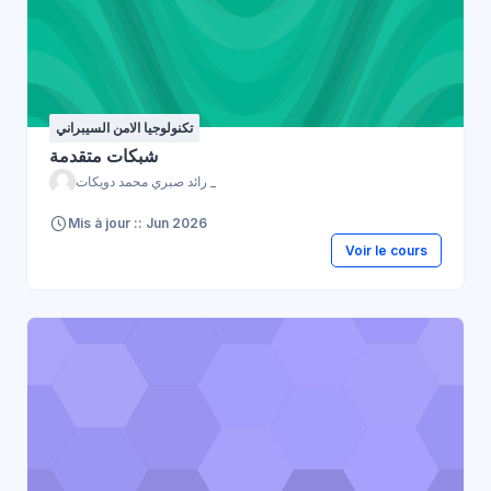
تكنولوجيا الامن السيبراني
شبكات متقدمة
رائد صبري محمد دويكات _
Mis à jour :: Jun 2026
Voir le cours