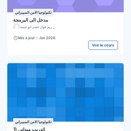
تكنولوجيا الامن السيبراني
مدخل الى البرمجة
ريم فواز خضر ابو شمه _
Mis à jour :: Jun 2026
Voir le cours
تكنولوجيا الامن السيبراني
تدريب ميداني (1)