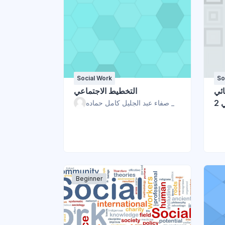
Social Work
So
ائي
التخطيط الاجتماعي
2
صفاء عبد الجليل كامل حماده _
Beginner