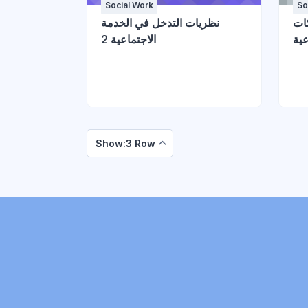
Social Work
So
كات
نظريات التدخل في الخدمة
عية
الاجتماعية 2
Show:3 Row