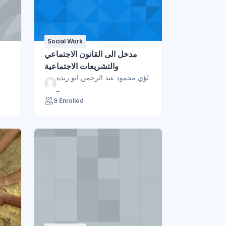
Social Work
مدخل الى القانون الاجتماعي
والتشريعات الاجتماعية
لؤي محمود عبد الرحمن ابو ريدة
_
9 Enrolled