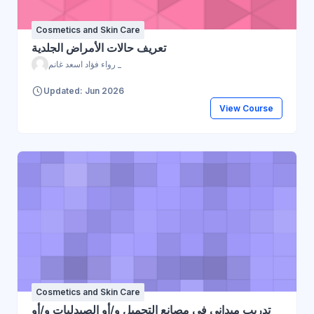
Cosmetics and Skin Care
تعريف حالات الأمراض الجلدية
رواء فؤاد اسعد غانم _
Updated: Jun 2026
View Course
Cosmetics and Skin Care
تدريب ميداني في مصانع التجميل و/أو الصيدليات و/أو