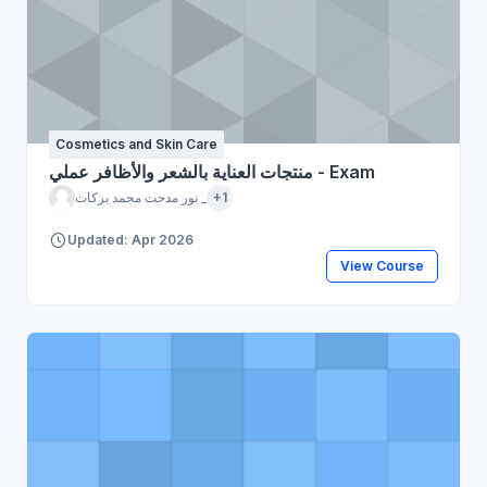
Cosmetics and Skin Care
منتجات العناية بالشعر والأظافر عملي - Exam
نور مدحت محمد بركات _
+1
Updated: Apr 2026
View Course