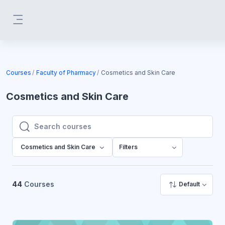
Skip to main content
Side panel
Courses
Faculty of Pharmacy
Cosmetics and Skin Care
Cosmetics and Skin Care
Search courses
Search courses
Cosmetics and Skin Care
Filters
44
Courses
Default