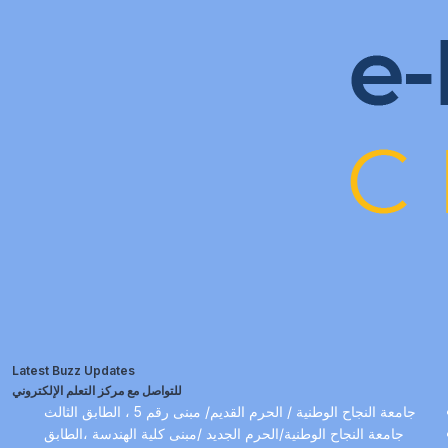
Latest Buzz Updates
للتواصل مع مركز التعلم الإلكتروني
جامعة النجاح الوطنية / الحرم القديم/ مبنى رقم 5 ، الطابق الثالث
جامعة النجاح الوطنية/الحرم الجديد /مبنى كلية الهندسة ،الطابق